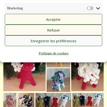
Marketing
MARKE
Accepter
Refuser
Enregistrer les préférences
Politique de cookies