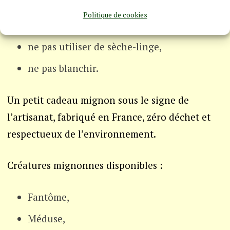
remettre en forme avant séchage à plat,
Politique de cookies
pas de repassage,
ne pas utiliser de sèche-linge,
ne pas blanchir.
Un petit cadeau mignon sous le signe de
l’artisanat, fabriqué en France, zéro déchet et
respectueux de l’environnement.
Créatures mignonnes disponibles :
Fantôme,
Méduse,