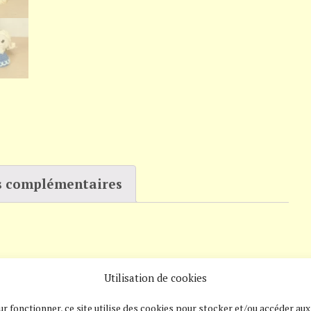
s complémentaires
Utilisation de cookies
u autre; tipi vous propose cette mini-princesse
r fonctionner, ce site utilise des cookies pour stocker et/ou accéder aux