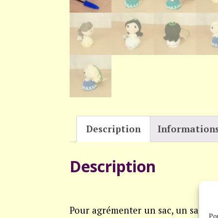
Description
Information
Description
Pour agrémenter un sac, un sapin o
Pou