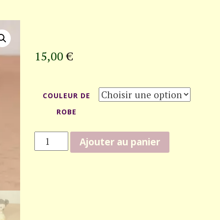
15,00
€
COULEUR DE
ROBE
QUANTITÉ
Ajouter au panier
DE
MINI-
PRINCESSE